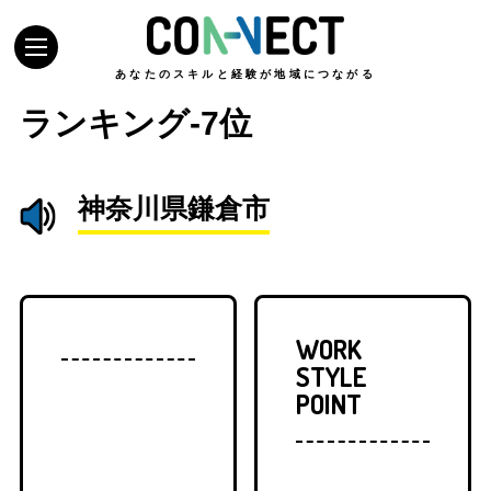
あなたのスキルと経験が地域につながる
ランキング-7位
神奈川県鎌倉市
WORK
STYLE
POINT